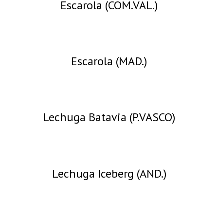
Escarola (COM.VAL.)
Escarola (MAD.)
Lechuga Batavia (P.VASCO)
Lechuga Iceberg (AND.)