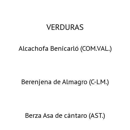
VERDURAS
Alcachofa Benicarló (COM.VAL.)
Berenjena de Almagro (C-LM.)
Berza Asa de cántaro (AST.)