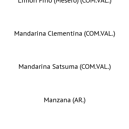
Limón Fino (Mesero) (COM.VAL.)
Mandarina Clementina (COM.VAL.)
Mandarina Satsuma (COM.VAL.)
Manzana (AR.)