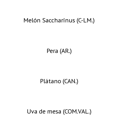
Melón Saccharinus (C-LM.)
Pera (AR.)
Plátano (CAN.)
Uva de mesa (COM.VAL.)