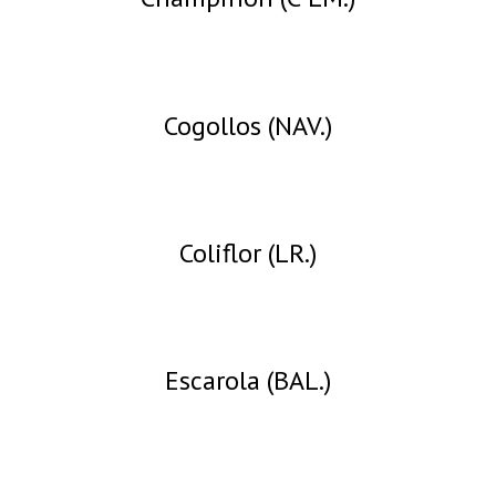
Cogollos (NAV.)
Coliflor (LR.)
Escarola (BAL.)