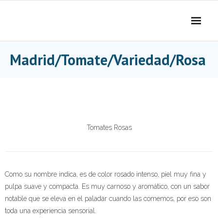
Skip
to
content
Madrid/Tomate/Variedad/Rosa
Tomates Rosas
Como su nombre indica, es de color rosado intenso, piel muy fina y
pulpa suave y compacta. Es muy carnoso y aromático, con un sabor
notable que se eleva en el paladar cuando las comemos, por eso son
toda una experiencia sensorial.