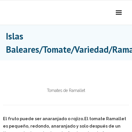
Skip
to
content
Islas
Baleares/Tomate/Variedad/Rama
Tomates de Ramallet
El fruto puede ser anaranjado o rojizo.El tomate Ramallet
es pequeño, redondo, anaranjado y solo después de un