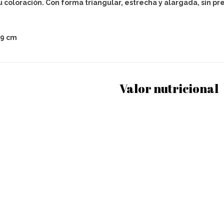
u coloración. Con forma triangular, estrecha y alargada, sin p
 9 cm
Valor nutricional