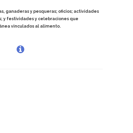
as, ganaderas y pesqueras; oficios; actividades
s; y festividades y celebraciones que
ánea vinculados al alimento.