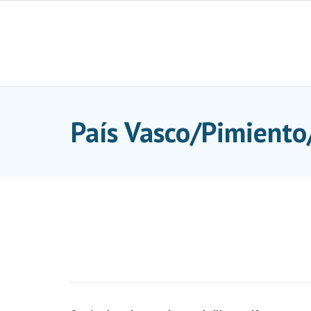
Skip
to
content
País Vasco/Pimiento