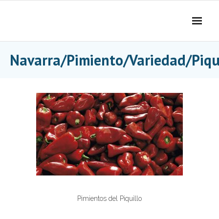
Skip
to
content
Navarra/Pimiento/Variedad/Piqu
Pimientos del Piquillo