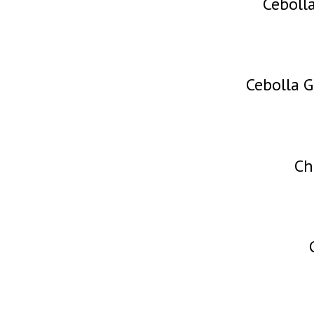
Ceboll
Cebolla G
Ch