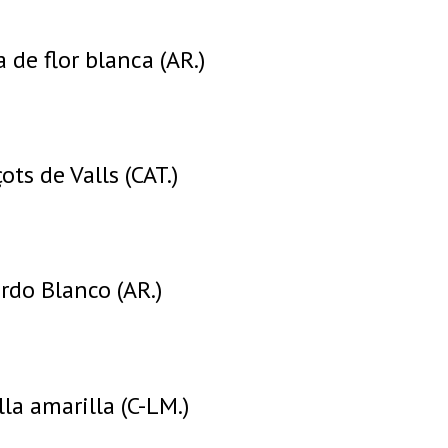
a de flor blanca (AR.)
ots de Valls (CAT.)
rdo Blanco (AR.)
la amarilla (C-LM.)