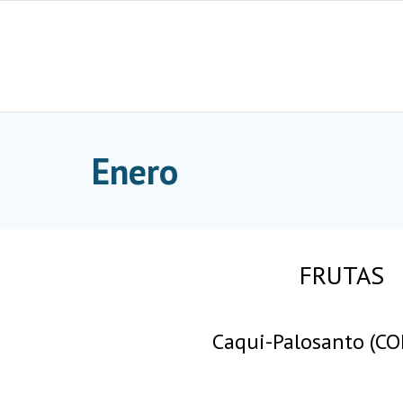
Skip
to
content
Enero
FRUTAS
Caqui-Palosanto (CO