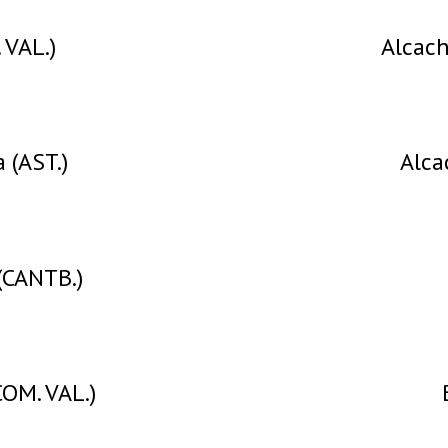
 VAL.)
Alcach
 (AST.)
Alca
(CANTB.)
OM. VAL.)