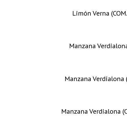
Limón Verna (COM.
Manzana Verdialona
Manzana Verdialona 
Manzana Verdialona (C