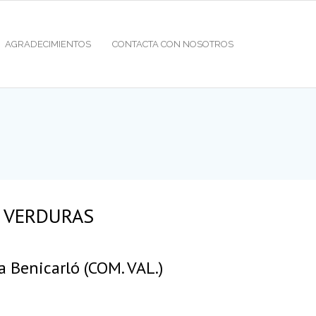
AGRADECIMIENTOS
CONTACTA CON NOSOTROS
VERDURAS
a Benicarló (COM. VAL.)