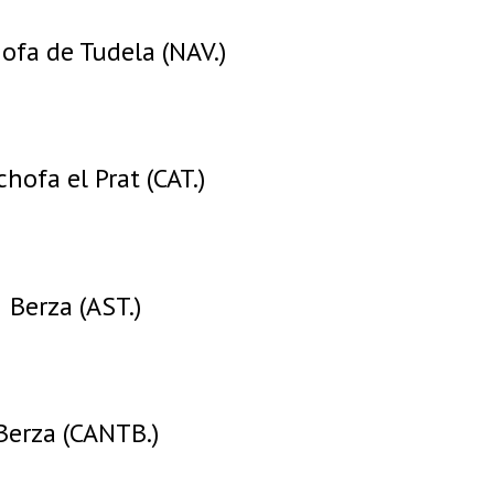
ofa de Tudela (NAV.)
chofa el Prat (CAT.)
Berza (AST.)
Berza (CANTB.)