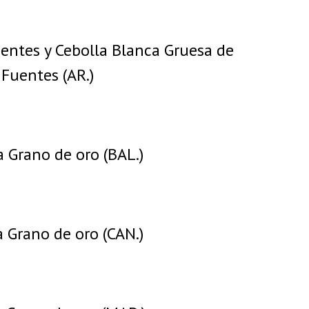
entes y Cebolla Blanca Gruesa de
Fuentes (AR.)
a Grano de oro (BAL.)
a Grano de oro (CAN.)