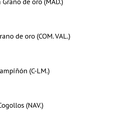
a Grano de oro (MAD.)
rano de oro (COM. VAL.)
ampiñón (C-LM.)
Cogollos (NAV.)