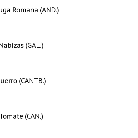
uga Romana (AND.)
Nabizas (GAL.)
uerro (CANTB.)
Tomate (CAN.)