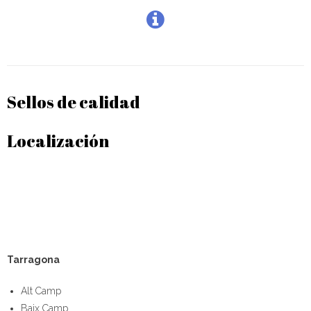
Sellos de calidad
Localización
Tarragona
Alt Camp
Baix Camp