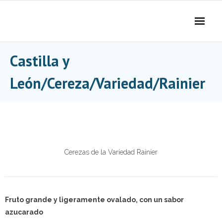
Skip
to
content
Castilla y
León/Cereza/Variedad/Rainier
Cerezas de la Variedad Rainier
Fruto grande y ligeramente ovalado, con un sabor
azucarado