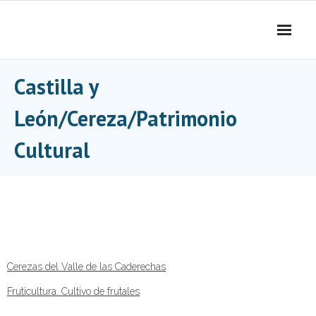
Skip
to
content
Castilla y
León/Cereza/Patrimonio
Cultural
Cerezas del Valle de las Caderechas
Fruticultura. Cultivo de frutales