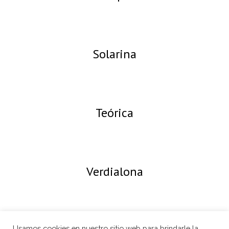
Solarina
Teórica
Verdialona
Usamos cookies en nuestro sitio web para brindarle la