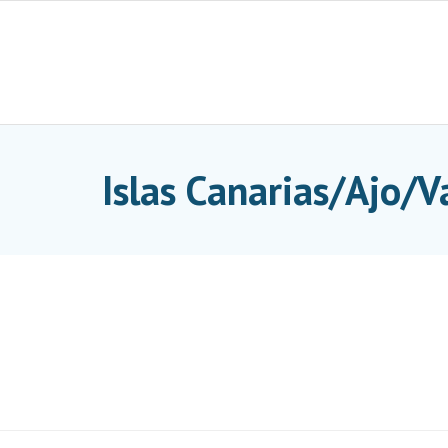
Skip
to
content
Islas Canarias/Ajo/V