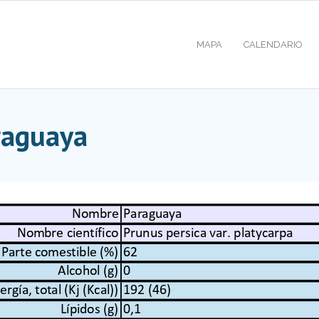
MAPA
CALENDARIO
araguaya