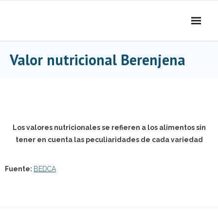
Skip
to
content
Valor nutricional Berenjena
Los valores nutricionales se refieren a los alimentos sin
tener en cuenta las peculiaridades de cada variedad
Fuente:
BEDCA