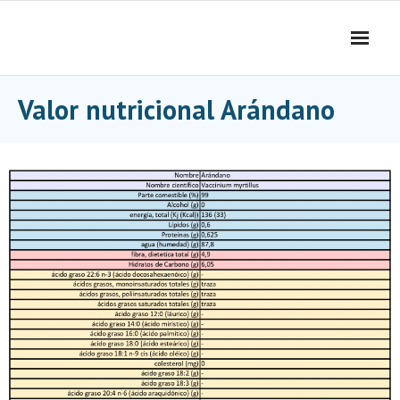
Skip
to
content
Valor nutricional Arándano