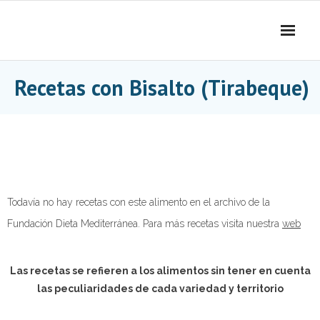
Skip
to
content
Recetas con Bisalto (Tirabeque)
Todavía no hay recetas con este alimento en el archivo de la
Fundación Dieta Mediterránea. Para más recetas visita nuestra
web
Las recetas se refieren a los alimentos sin tener en cuenta
las peculiaridades de cada variedad y territorio