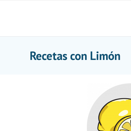
Skip
to
content
Recetas con Limón