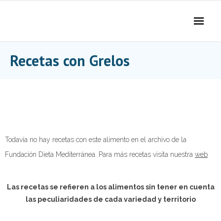
Skip
to
content
Recetas con Grelos
Todavía no hay recetas con este alimento en el archivo de la
Fundación Dieta Mediterránea. Para más recetas visita nuestra
web
Las recetas se refieren a los alimentos sin tener en cuenta
las peculiaridades de cada variedad y territorio