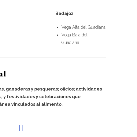
Badajoz
Vega Alta del Guadiana
Vega Baja del
Guadiana
al
as, ganaderas y pesqueras; oficios; actividades
s; y festividades y celebraciones que
ánea vinculados al alimento.