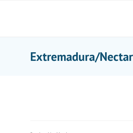
Skip
to
content
Extremadura/Nectar