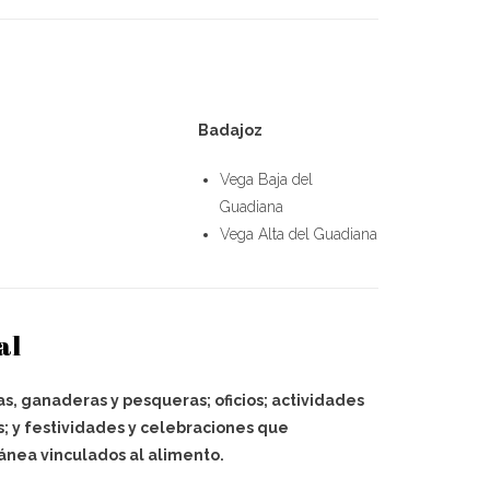
Badajoz
Vega Baja del
Guadiana
Vega Alta del Guadiana
al
as, ganaderas y pesqueras; oficios; actividades
s; y festividades y celebraciones que
ánea vinculados al alimento.