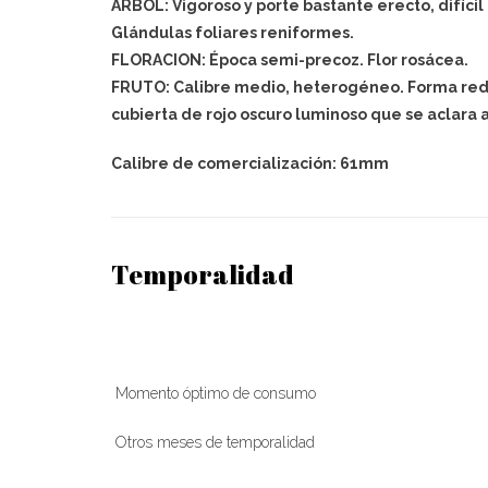
ÁRBOL: Vigoroso y porte bastante erecto, difícil
Glándulas foliares reniformes.
FLORACION: Época semi-precoz. Flor rosácea.
FRUTO: Calibre medio, heterogéneo. Forma redo
cubierta de rojo oscuro luminoso que se aclara 
Calibre de comercialización: 61mm
Temporalidad
Momento óptimo de consumo
Otros meses de temporalidad