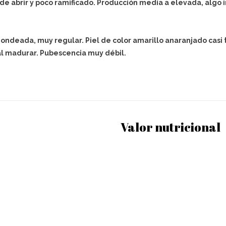
 de abrir y poco ramificado. Producción media a elevada, algo i
ndeada, muy regular. Piel de color amarillo anaranjado casi
al madurar. Pubescencia muy débil.
Valor nutricional