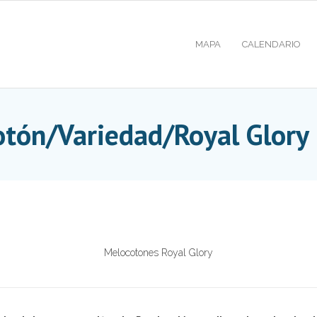
MAPA
CALENDARIO
tón/Variedad/Royal Glory
Melocotones Royal Glory