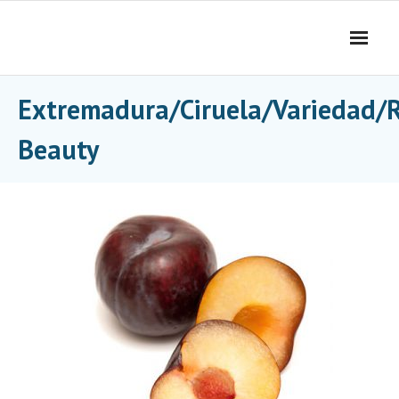
Skip
to
content
Extremadura/Ciruela/Variedad/
Beauty