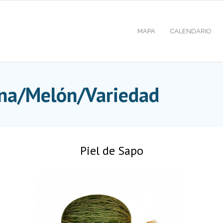
MAPA
CALENDARIO
na/Melón/Variedad
Piel de Sapo