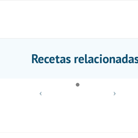
Skip
to
content
Recetas relacionadas