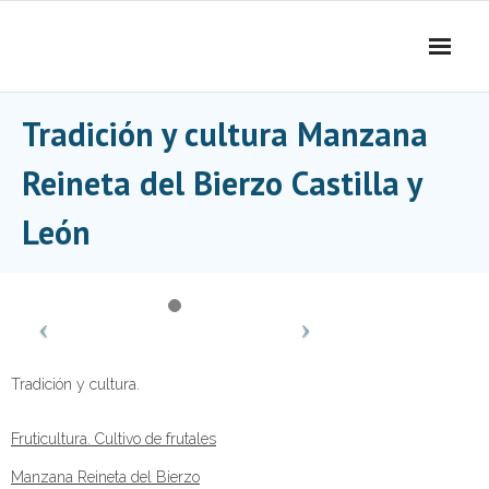
Skip
to
content
Tradición y cultura Manzana
Reineta del Bierzo Castilla y
León
Tradición y cultura.
Fruticultura. Cultivo de frutales
Manzana Reineta del Bierzo