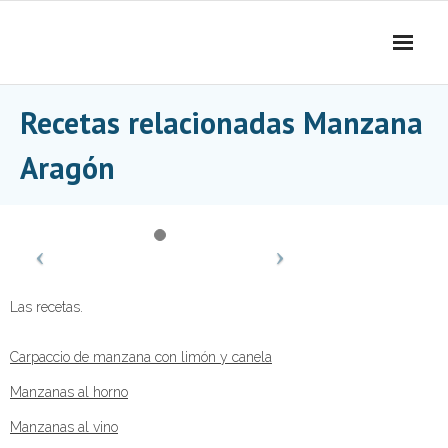
Skip
to
content
Recetas relacionadas Manzana
Aragón
Las recetas.
Carpaccio de manzana con limón y canela
Manzanas al horno
Manzanas al vino