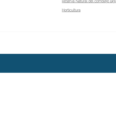
Reserva Natural del complejo lag
Horticultura