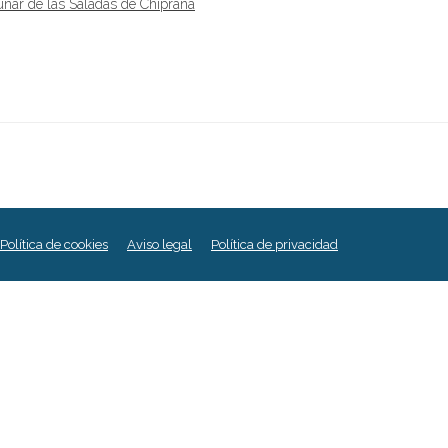
unar de las Saladas de Chiprana
Política de cookies
Aviso legal
Política de privacidad