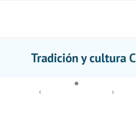
Skip
to
content
Tradición y cultura 