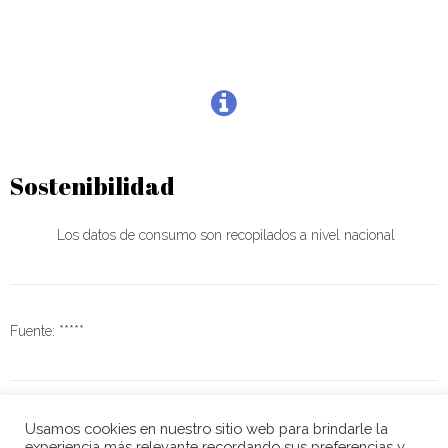
Sostenibilidad
Los datos de consumo son recopilados a nivel nacional
Fuente: *****
Usamos cookies en nuestro sitio web para brindarle la
experiencia más relevante recordando sus preferencias y